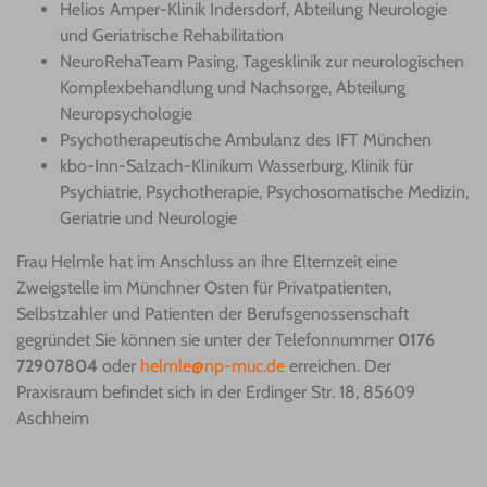
Helios Amper-Klinik Indersdorf, Abteilung Neurologie
und Geriatrische Rehabilitation
NeuroRehaTeam Pasing, Tagesklinik zur neurologischen
Komplexbehandlung und Nachsorge, Abteilung
Neuropsychologie
Psychotherapeutische Ambulanz des IFT München
kbo-Inn-Salzach-Klinikum Wasserburg, Klinik für
Psychiatrie, Psychotherapie, Psychosomatische Medizin,
Geriatrie und Neurologie
Frau Helmle hat im Anschluss an ihre Elternzeit eine
Zweigstelle im Münchner Osten für Privatpatienten,
Selbstzahler und Patienten der Berufsgenossenschaft
gegründet Sie können sie unter der Telefonnummer
0176
72907804
oder
helmle@np-muc.de
erreichen. Der
Praxisraum befindet sich in der Erdinger Str. 18, 85609
Aschheim